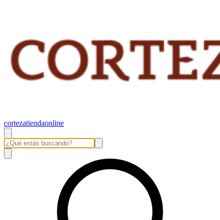
cortezatiendaonline