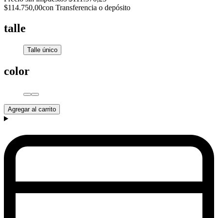
$114.750,00
con Transferencia o depósito
talle
Talle único
color
Agregar al carrito