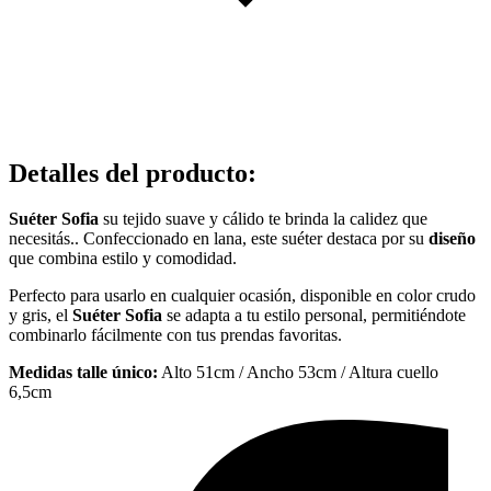
Detalles del producto
:
Suéter Sofia
su tejido suave y cálido te brinda la calidez que
necesitás.. Confeccionado en lana, este suéter destaca por su
diseño
que combina estilo y comodidad.
Perfecto para usarlo en cualquier ocasión, disponible en color crudo
y gris, el
Suéter Sofia
se adapta a tu estilo personal, permitiéndote
combinarlo fácilmente con tus prendas favoritas.
Medidas talle único:
Alto 51cm / Ancho 53cm / Altura cuello
6,5cm