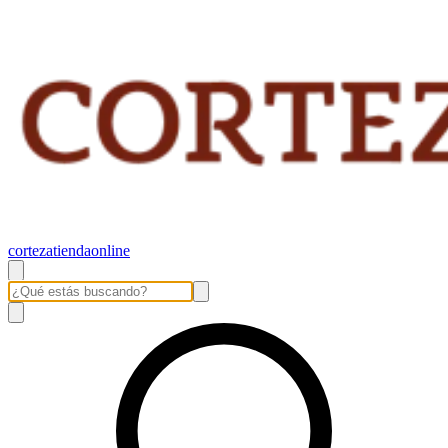
cortezatiendaonline