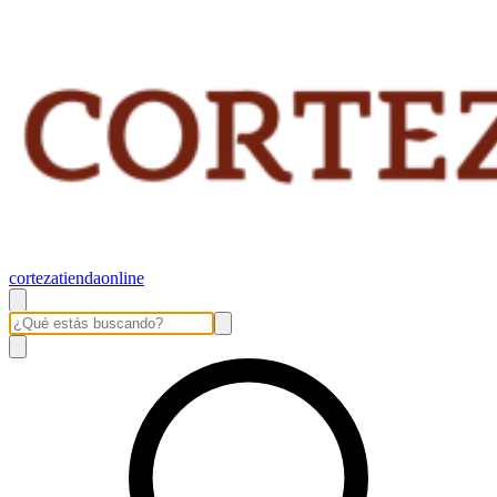
cortezatiendaonline