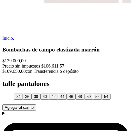
Inicio
.
Bombachas de campo elastizada marrón
$129.000,00
Precio sin impuestos
$106.611,57
$109.650,00
con Transferencia o depósito
talle pantalones
34
36
38
40
42
44
46
48
50
52
54
Agregar al carrito